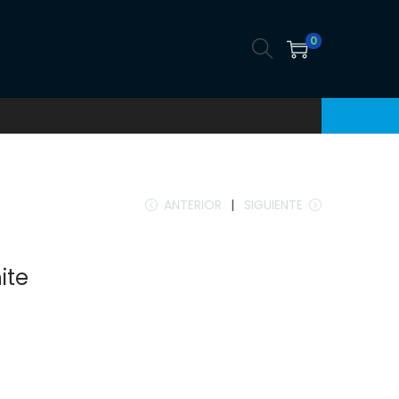
0
ANTERIOR
SIGUIENTE
ite