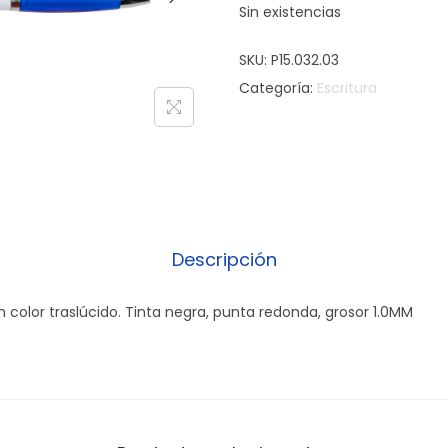
Sin existencias
SKU:
P15.032.03
Categoría:
Escritura
Descripción
n color traslúcido. Tinta negra, punta redonda, grosor 1.0MM