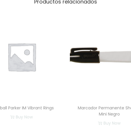
Productos relacionados
rball Parker IM Vibrant Rings
Marcador Permanente Sh
Mini Negro
Buy Now
Buy Now