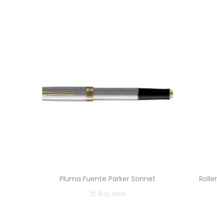
Pluma Fuente Parker Sonnet
Rolle
Buy Now