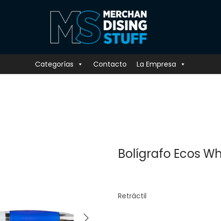
Categorías
Contacto
La Empresa
Bolígrafo Ecos Wh
Retráctil