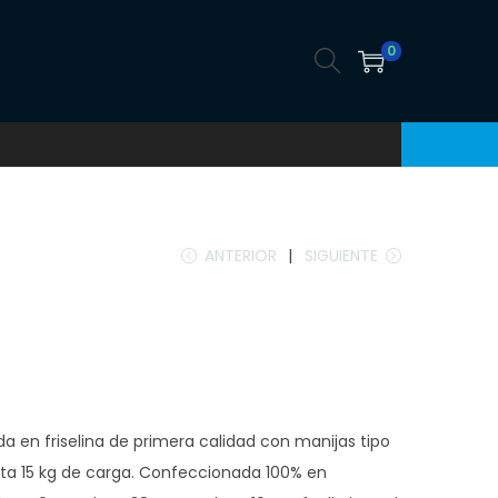
0
ANTERIOR
SIGUIENTE
zada en friselina de primera calidad con manijas tipo
ta 15 kg de carga. Confeccionada 100% en