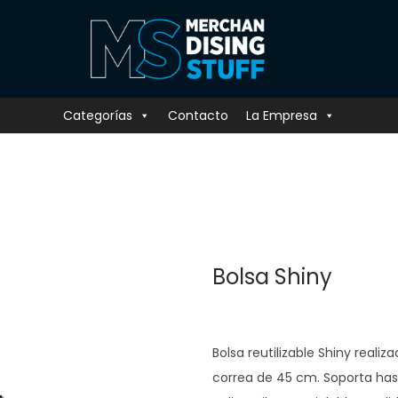
Categorías
Contacto
La Empresa
Bolsa Shiny
Bolsa reutilizable Shiny reali
correa de 45 cm. Soporta has