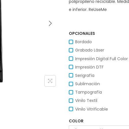
polipropileno reciclable. Medi
e inferior. ReUseMe
OPCIONALES
Bordado
Grabado Láser
Impresión Digital Full Color
Impresión DTF
Serigrafía
Sublimación
Tampografía
Vinilo Textil
Vinilo Vitrificable
COLOR