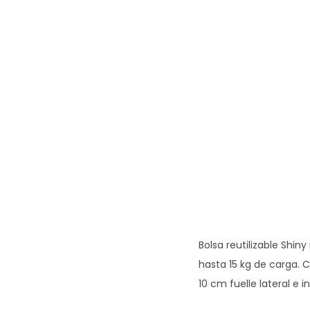
Bolsa reutilizable Shin
hasta 15 kg de carga. 
10 cm fuelle lateral e i