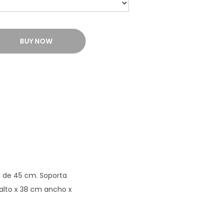
BUY NOW
ea de 45 cm. Soporta
 alto x 38 cm ancho x