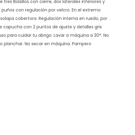
 tres Bolsillos con cierre, dos laterales inferiores y
y puños con regulación por velcro. En el extremo
a solapa cobertora. Regulación interna en ruedo, por
e capucha con 2 puntos de ajuste y detalles gris
so para cuidar tu abrigo: Lavar a máquina a 30°. No
 No planchar. No secar en máquina. Pampero