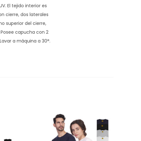
El tejido interior es
n cierre, dos laterales
o superior del cierre,
a. Posee capucha con 2
 Lavar a máquina a 30°.