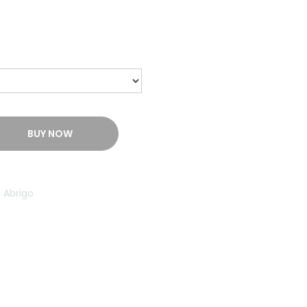
BUY NOW
 Abrigo