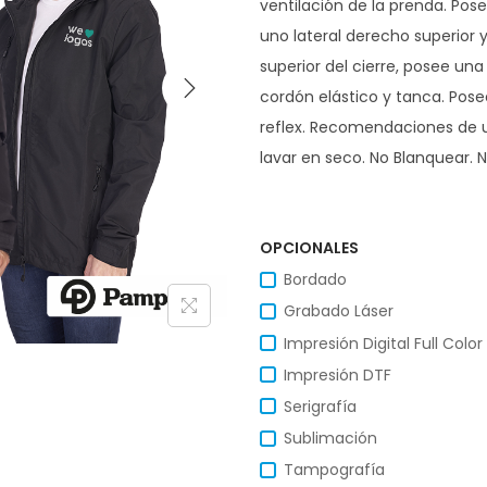
ventilación de la prenda. Posee
uno lateral derecho superior 
superior del cierre, posee un
cordón elástico y tanca. Pose
reflex. Recomendaciones de u
lavar en seco. No Blanquear.
OPCIONALES
Bordado
Grabado Láser
Impresión Digital Full Color
Impresión DTF
Serigrafía
Sublimación
Tampografía