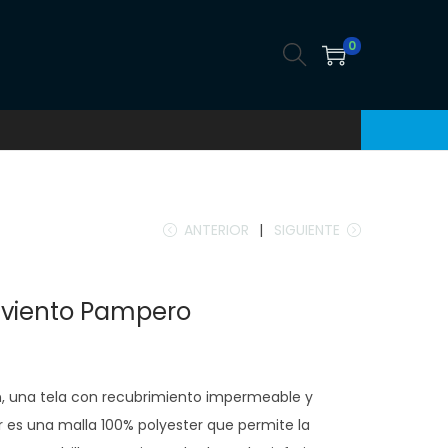
0
ANTERIOR
SIGUIENTE
iento Pampero
, una tela con recubrimiento impermeable y
ior es una malla 100% polyester que permite la