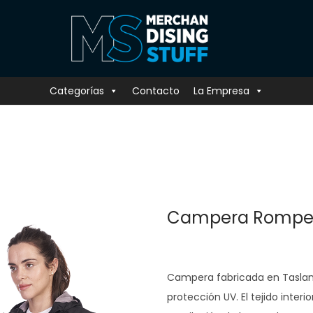
Categorías
Contacto
La Empresa
Campera Rompev
Campera fabricada en Taslan
protección UV. El tejido inter