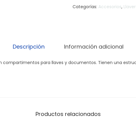
Categorías:
Accesorios
,
Llave
Descripción
Información adicional
 compartimentos para llaves y documentos. Tienen una estruct
Productos relacionados