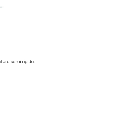
ros
ura semi rígida.