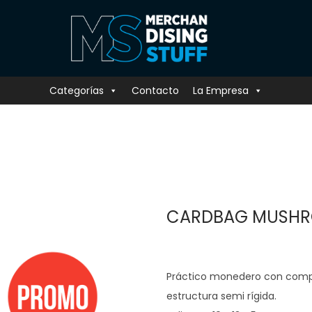
Categorías
Contacto
La Empresa
CARDBAG MUSH
Práctico monedero con compa
estructura semi rígida.