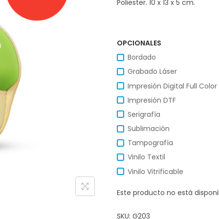
Poliester. 10 x 13 x 5 cm.
OPCIONALES
Bordado
Grabado Láser
Impresión Digital Full Color
Impresión DTF
Serigrafía
Sublimación
Tampografía
Vinilo Textil
Vinilo Vitrificable
Este producto no está dispon
SKU:
G203