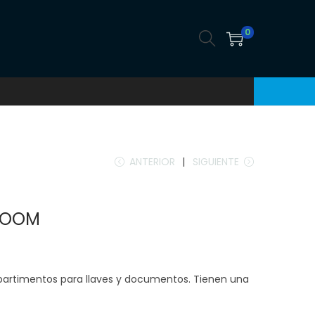
0
ANTERIOR
SIGUIENTE
ROOM
rtimentos para llaves y documentos. Tienen una