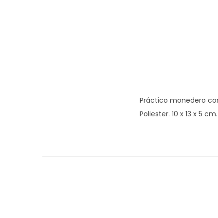
Práctico monedero con
Poliester. 10 x 13 x 5 cm.