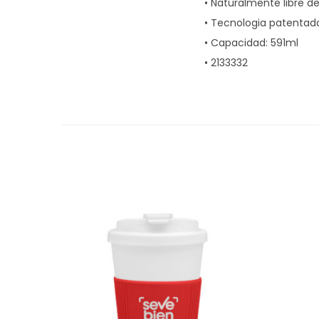
• Naturalmente libre de
• Tecnologia patentad
• Capacidad: 591ml
• 2133332