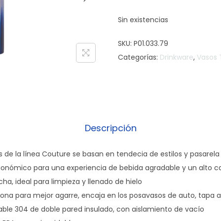
Sin existencias
SKU:
P01.033.79
Categorías:
Drinkware
,
Vasos 
Descripción
s de la línea Couture se basan en tendecia de estilos y pasarela
gonómico para una experiencia de bebida agradable y un alto c
cha, ideal para limpieza y llenado de hielo
ilicona para mejor agarre, encaja en los posavasos de auto, tapa
idable 304 de doble pared insulado, con aislamiento de vacío