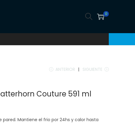
0
ANTERIOR
SIGUIENTE
Matterhorn Couture 591 ml
pared. Mantiene el frio por 24hs y calor hasta