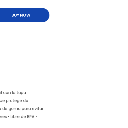
BUY NOW
l con la tapa
que protege de
ip de goma para evitar
es • Libre de BPA •