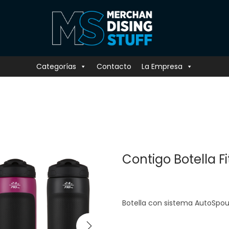
Categorías
Contacto
La Empresa
Contigo Botella 
Botella con sistema AutoSpo