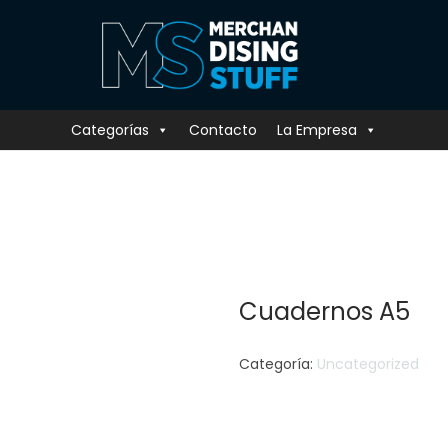
Categorías
Contacto
La Empresa
Cuadernos A5
Categoría:
Uncategorized