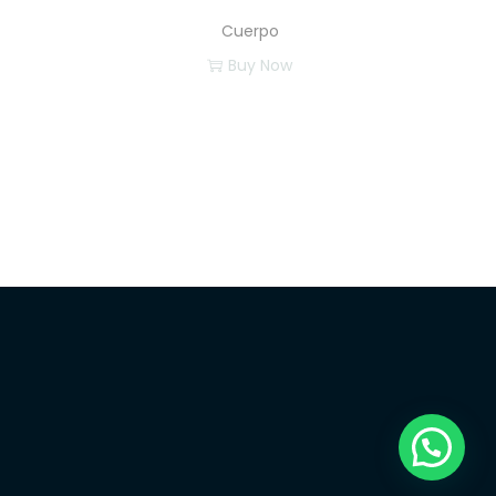
Cuerpo
Buy Now