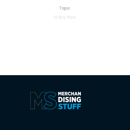
Tapa
Buy Now