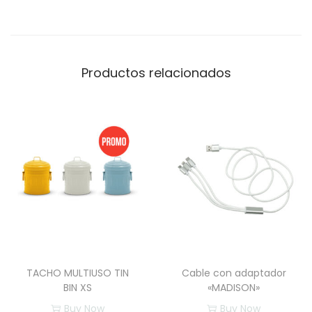
Productos relacionados
TACHO MULTIUSO TIN
Cable con adaptador
BIN XS
«MADISON»
Buy Now
Buy Now