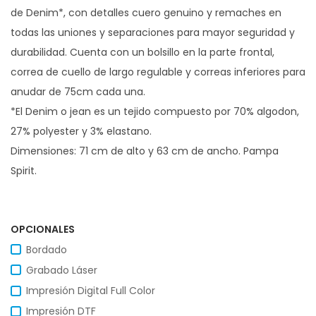
de Denim*, con detalles cuero genuino y remaches en
todas las uniones y separaciones para mayor seguridad y
durabilidad. Cuenta con un bolsillo en la parte frontal,
correa de cuello de largo regulable y correas inferiores para
anudar de 75cm cada una.
*El Denim o jean es un tejido compuesto por 70% algodon,
27% polyester y 3% elastano.
Dimensiones: 71 cm de alto y 63 cm de ancho. Pampa
Spirit.
OPCIONALES
Bordado
Grabado Láser
Impresión Digital Full Color
Impresión DTF