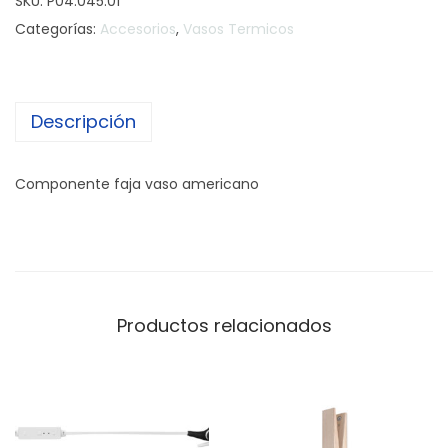
SKU:
P04.045.01
Categorías:
Accesorios
,
Vasos Termicos
Descripción
Componente faja vaso americano
Productos relacionados