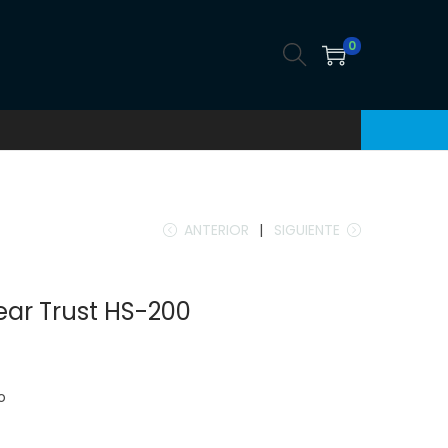
0
ANTERIOR
SIGUIENTE
ar Trust HS-200
o