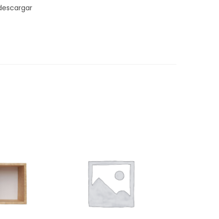
 descargar