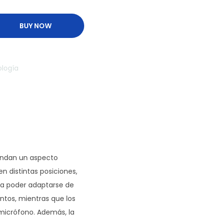
BUY NOW
logía
indan un aspecto
en distintas posiciones,
ara poder adaptarse de
ntos, mientras que los
 micrófono. Además, la