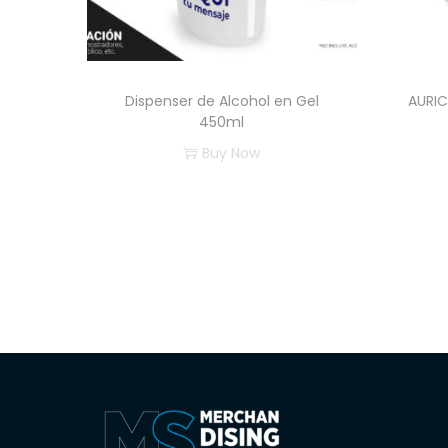
Dispenser de Alcohol en Gel
AURIC
450ml
Buy Now