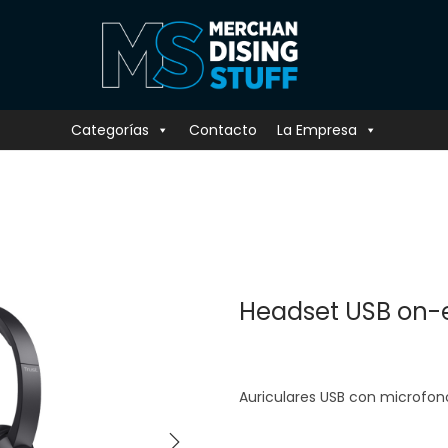
Categorías
Contacto
La Empresa
Headset USB on-e
Auriculares USB con microfon