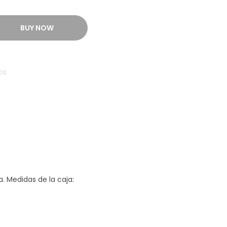
BUY NOW
os
. Medidas de la caja: