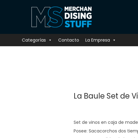
Categorías
Contacto
La Empresa
La Baule Set de V
Set de vinos en caja de made
Posee: Sacacorchos dos tiemp