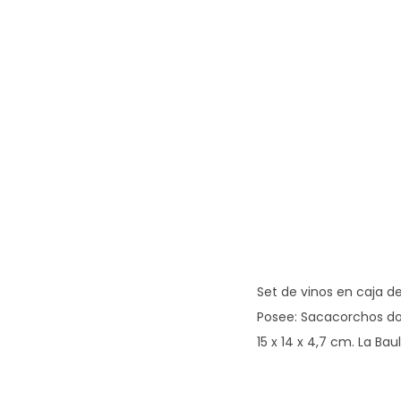
Set de vinos en caja 
Posee: Sacacorchos dos
15 x 14 x 4,7 cm. La Baul