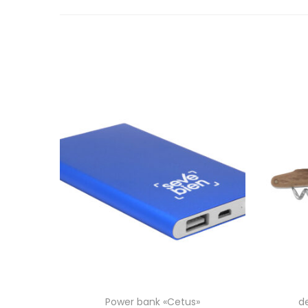
Power bank «Cetus»
d