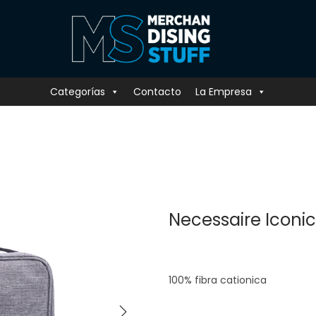
Categorías
Contacto
La Empresa
Necessaire Iconic
100% fibra cationica