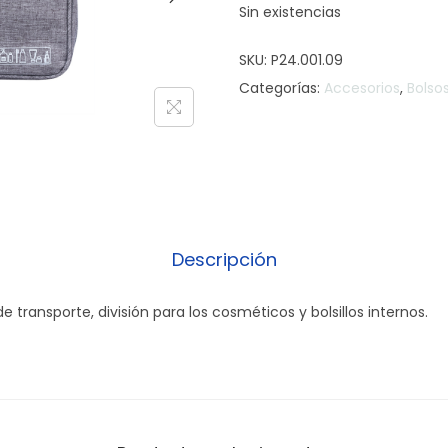
Sin existencias
SKU:
P24.001.09
Categorías:
Accesorios
,
Bolso
Descripción
 transporte, división para los cosméticos y bolsillos internos.