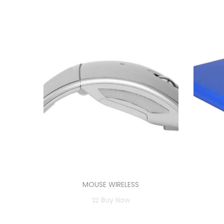
MOUSE WIRELESS
Buy Now
E