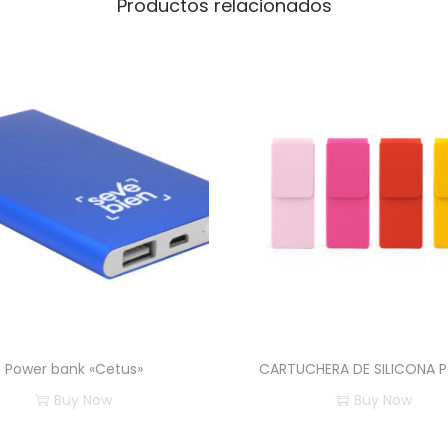
Productos relacionados
Power bank «Cetus»
CARTUCHERA DE SILICONA 
Buy Now
Buy Now
E
E