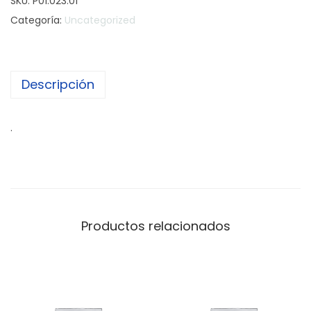
SKU:
P01.023.01
Categoría:
Uncategorized
Descripción
.
Productos relacionados