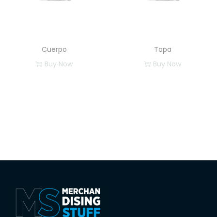
Cuerpo
Tapa
Buy Now
Buy Now