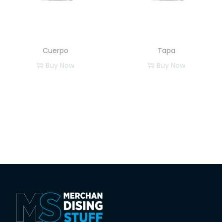
Cuerpo
Tapa
Buy Now
Buy Now