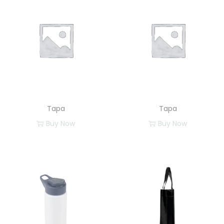
Tapa
Tapa
Buy Now
Buy Now