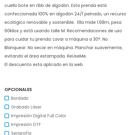
cuello bote en ribb de algodón. Esta prenda está
confeccionada 100% en algodón 24/1 peinado, un recurso
ecológico renovable y sostenible. ​ Ella mide 1.68m, pesa
60kilos y está usando talle M. Recomendaciones de uso
para cuidar tu prenda: Lavar a máquina a 30°. No
Blanquear. No secar en máquina. Planchar suavemente,
evitando el área estampada. ReUseMe.
El descuento esta aplicado en la web
OPCIONALES
Bordado
Grabado Láser
Impresión Digital Full Color
Impresión DTF
Serigrafía