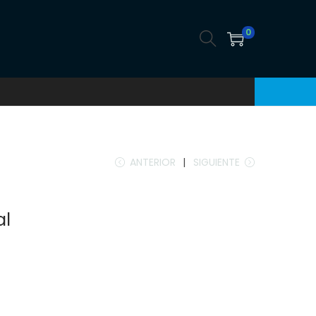
0
ANTERIOR
SIGUIENTE
al