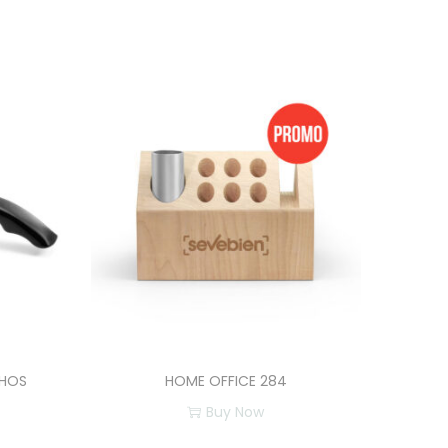
HOS
HOME OFFICE 284
Buy Now
E