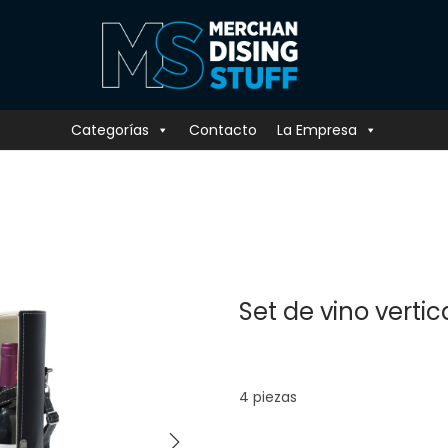
Categorías
Contacto
La Empresa
Set de vino vertic
4 piezas