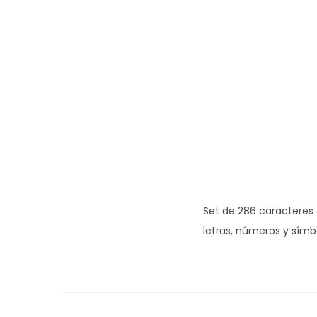
Set de 286 caracteres d
letras, números y símb