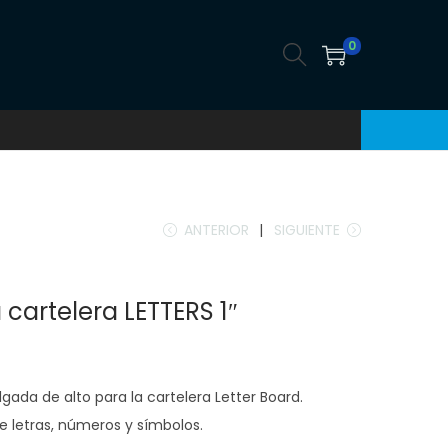
0
ANTERIOR
SIGUIENTE
 cartelera LETTERS 1″
gada de alto para la cartelera Letter Board.
ye letras, números y símbolos.