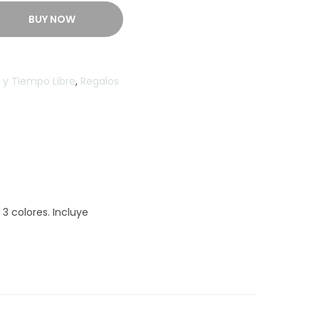
BUY NOW
 y Tiempo Libre
,
Regalos
 3 colores. Incluye