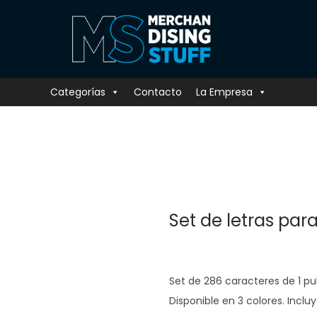
Categorías
Contacto
La Empresa
Set de letras para
Set de 286 caracteres de 1 pul
Disponible en 3 colores. Inclu