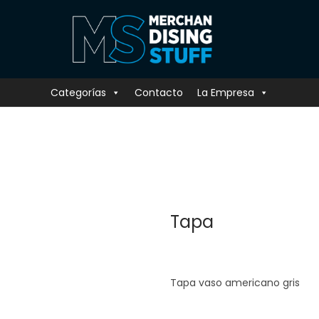
Categorías
Contacto
La Empresa
Tapa
Tapa vaso americano gris