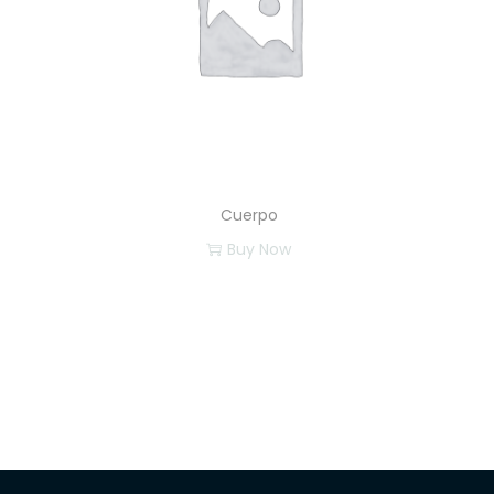
Cuerpo
Buy Now