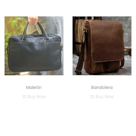
Maletin
Bandolera
Buy Now
Buy Now