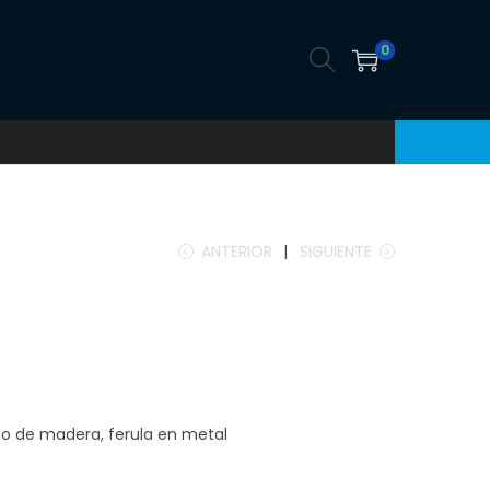
0
ANTERIOR
SIGUIENTE
po de madera, ferula en metal