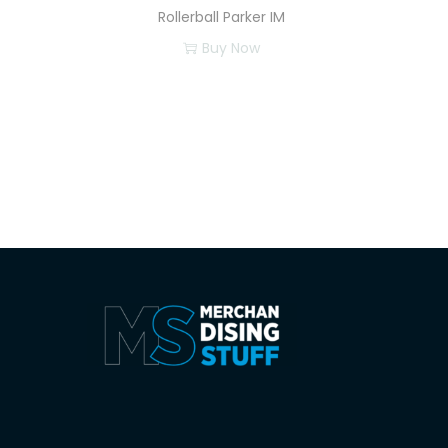
Rollerball Parker IM
Buy Now