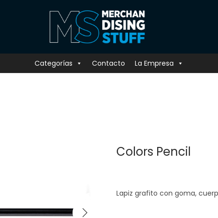
Categorías
Contacto
La Empresa
Colors Pencil
Lapiz grafito con goma, cuer