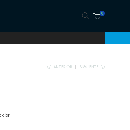
0
ANTERIOR
SIGUIENTE
color