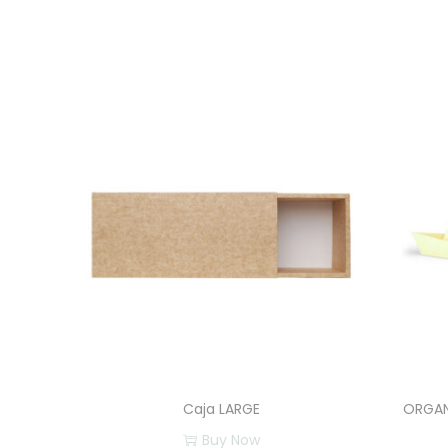
Caja LARGE
ORGAN
Buy Now