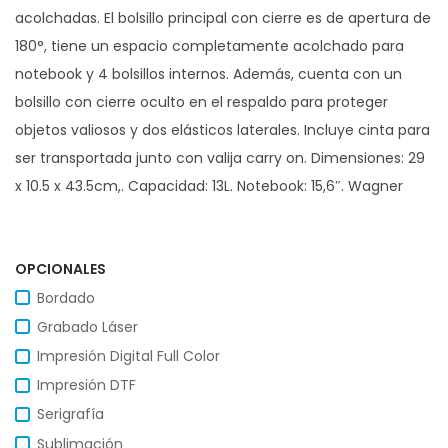
acolchadas. El bolsillo principal con cierre es de apertura de
180°, tiene un espacio completamente acolchado para
notebook y 4 bolsillos internos. Además, cuenta con un
bolsillo con cierre oculto en el respaldo para proteger
objetos valiosos y dos elásticos laterales. Incluye cinta para
ser transportada junto con valija carry on. Dimensiones: 29
x 10.5 x 43.5cm,. Capacidad: 13L. Notebook: 15,6″. Wagner
OPCIONALES
Bordado
Grabado Láser
Impresión Digital Full Color
Impresión DTF
Serigrafía
Sublimación