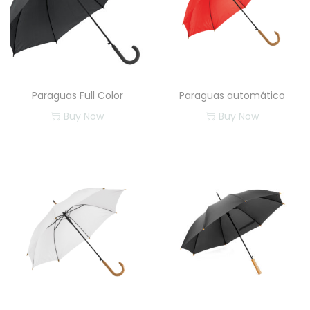
Paraguas Full Color
Paraguas automático
Buy Now
Buy Now