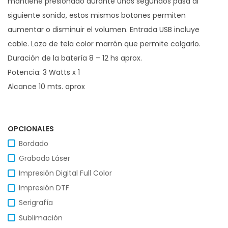
mantiene presionado durante unos segundos pasa al
siguiente sonido, estos mismos botones permiten
aumentar o disminuir el volumen. Entrada USB incluye
cable. Lazo de tela color marrón que permite colgarlo.
Duración de la batería 8 – 12 hs aprox.
Potencia: 3 Watts x 1
Alcance 10 mts. aprox
OPCIONALES
Bordado
Grabado Láser
Impresión Digital Full Color
Impresión DTF
Serigrafía
Sublimación