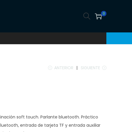
0
ANTERIOR
SIGUIENTE
minación soft touch. Parlante bluetooth. Práctico
luetooth, entrada de tarjeta TF y entrada auxiliar