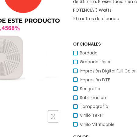
de 3.5 mm. Presentación en c
POTENCIA 3 Watts
10 metros de alcance
OPCIONALES
Bordado
Grabado Láser
Impresión Digital Full Color
Impresión DTF
Serigrafía
Sublimación
Tampografía
Vinilo Textil
Vinilo Vitrificable
COLOR