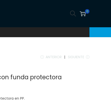
0
ANTERIOR
SIGUIENTE
con funda protectora
tectora en PP.