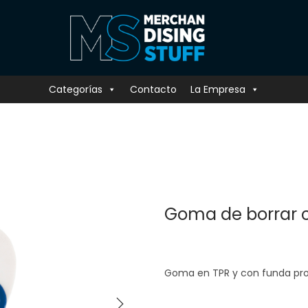
Categorías
Contacto
La Empresa
Goma de borrar 
Goma en TPR y con funda pro