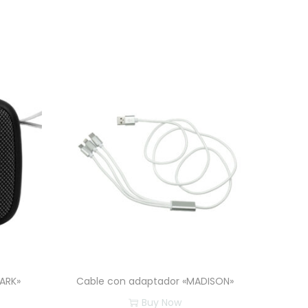
ARK»
Cable con adaptador «MADISON»
Buy Now